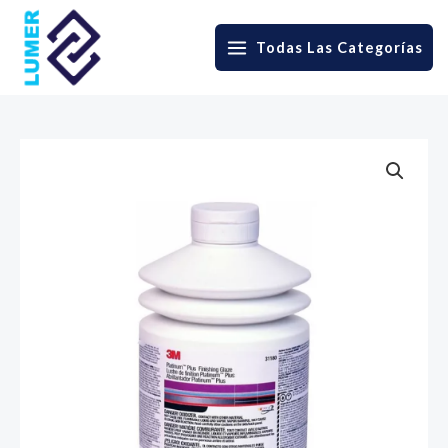
Skip
to
Todas Las Categorías
MAIN
content
MENU