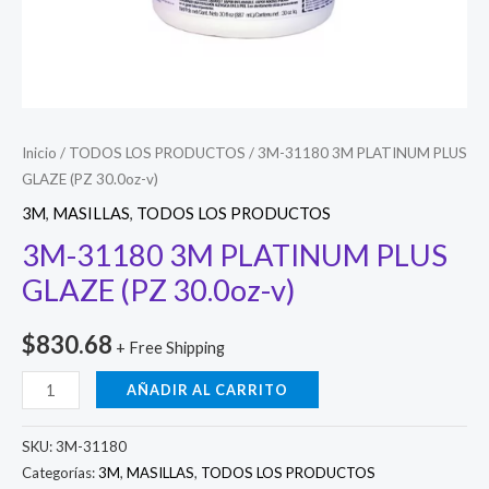
Inicio
/
TODOS LOS PRODUCTOS
/ 3M-31180 3M PLATINUM PLUS
GLAZE (PZ 30.0oz-v)
3M
,
MASILLAS
,
TODOS LOS PRODUCTOS
3M-31180 3M PLATINUM PLUS
GLAZE (PZ 30.0oz-v)
$
830.68
+ Free Shipping
3M-
AÑADIR AL CARRITO
31180
3M
SKU:
3M-31180
PLATINUM
Categorías:
3M
,
MASILLAS
,
TODOS LOS PRODUCTOS