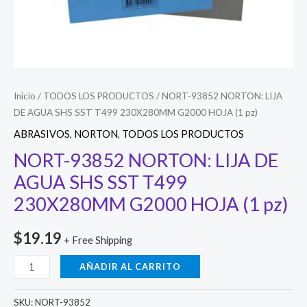
Inicio
/
TODOS LOS PRODUCTOS
/ NORT-93852 NORTON: LIJA
DE AGUA SHS SST T499 230X280MM G2000 HOJA (1 pz)
ABRASIVOS
,
NORTON
,
TODOS LOS PRODUCTOS
NORT-93852 NORTON: LIJA DE
AGUA SHS SST T499
230X280MM G2000 HOJA (1 pz)
$
19.19
+ Free Shipping
NORT-
AÑADIR AL CARRITO
93852
NORTON:
SKU:
NORT-93852