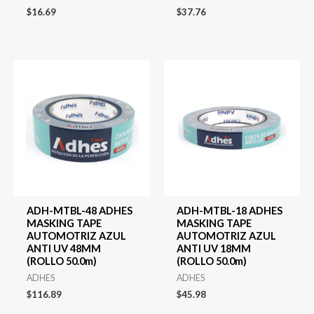
$
16.69
$
37.76
ADH-MTBL-48 ADHES
ADH-MTBL-18 ADHES
MASKING TAPE
MASKING TAPE
AUTOMOTRIZ AZUL
AUTOMOTRIZ AZUL
ANTI UV 48MM
ANTI UV 18MM
(ROLLO 50.0m)
(ROLLO 50.0m)
ADHES
ADHES
$
116.89
$
45.98