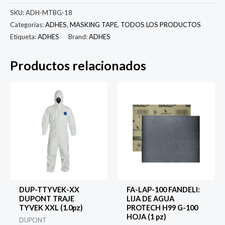
18
SKU:
ADH-MTBG-18
ADHES
Categorías:
ADHES
,
MASKING TAPE
,
TODOS LOS PRODUCTOS
Etiqueta:
ADHES
Brand:
ADHES
MASKING
TAPE
Productos relacionados
AUTOMOTRIZ
AMARILLO
18MM
(ROLLO
50.0m)
cantidad
DUP-TTYVEK-XX
FA-LAP-100 FANDELI:
DUPONT TRAJE
LIJA DE AGUA
TYVEK XXL (1.0pz)
PROTECH H99 G-100
HOJA (1 pz)
DUPONT