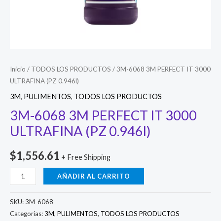
Inicio
/
TODOS LOS PRODUCTOS
/ 3M-6068 3M PERFECT IT 3000
ULTRAFINA (PZ 0.946l)
3M
,
PULIMENTOS
,
TODOS LOS PRODUCTOS
3M-6068 3M PERFECT IT 3000
ULTRAFINA (PZ 0.946l)
$
1,556.61
+ Free Shipping
3M-
AÑADIR AL CARRITO
6068
3M
SKU:
3M-6068
PERFECT
Categorías:
3M
,
PULIMENTOS
,
TODOS LOS PRODUCTOS