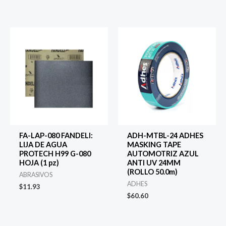
FA-LAP-080 FANDELI:
ADH-MTBL-24 ADHES
LIJA DE AGUA
MASKING TAPE
PROTECH H99 G-080
AUTOMOTRIZ AZUL
HOJA (1 pz)
ANTI UV 24MM
(ROLLO 50.0m)
ABRASIVOS
ADHES
$
11.93
$
60.60