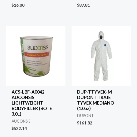
$
16.00
$
87.81
ACS-LBF-A0042
DUP-TTYVEK-M
AUCONSIS
DUPONT TRAJE
LIGHTWEIGHT
TYVEK MEDIANO
BODYFILLER (BOTE
(1.0pz)
3.0L)
DUPONT
AUCONSIS
$
161.82
$
522.14