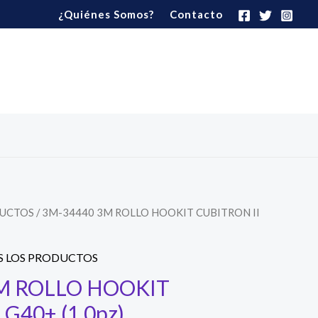
¿Quiénes Somos?
Contacto
DUCTOS
/ 3M-34440 3M ROLLO HOOKIT CUBITRON II
 LOS PRODUCTOS
M ROLLO HOOKIT
G40+ (1.0pz)