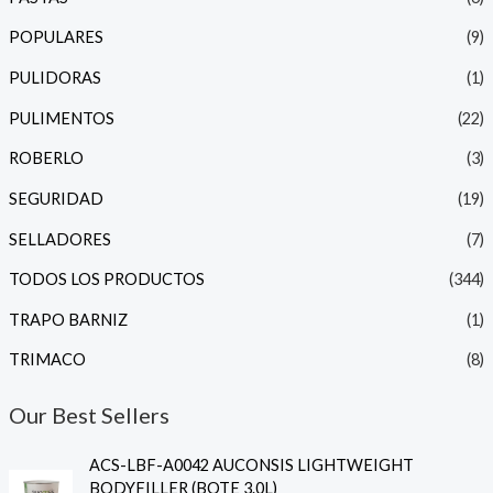
POPULARES
(9)
PULIDORAS
(1)
PULIMENTOS
(22)
ROBERLO
(3)
SEGURIDAD
(19)
SELLADORES
(7)
TODOS LOS PRODUCTOS
(344)
TRAPO BARNIZ
(1)
TRIMACO
(8)
Our Best Sellers
ACS-LBF-A0042 AUCONSIS LIGHTWEIGHT
BODYFILLER (BOTE 3.0L)