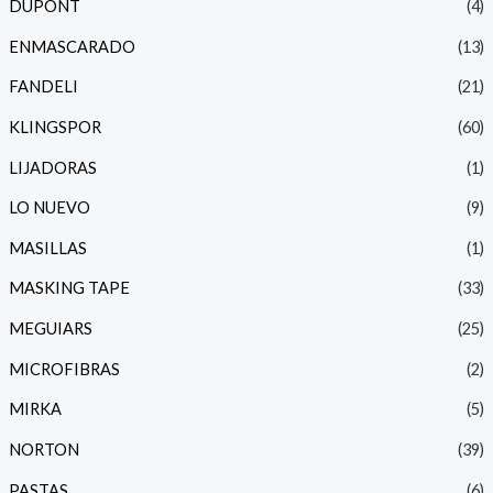
DUPONT
(4)
ENMASCARADO
(13)
FANDELI
(21)
KLINGSPOR
(60)
LIJADORAS
(1)
LO NUEVO
(9)
MASILLAS
(1)
MASKING TAPE
(33)
MEGUIARS
(25)
MICROFIBRAS
(2)
MIRKA
(5)
NORTON
(39)
PASTAS
(6)