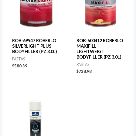
ROB-69947 ROBERLO
ROB-600412 ROBERLO
SILVERLIGHT PLUS
MAXIFILL
BODYFILLER (PZ 3.0L)
LIGHTWEIGT
BODYFILLER (PZ 3.0L)
PASTAS
PASTAS
$
580.39
$
738.98