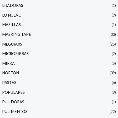
LIJADORAS
(1)
LO NUEVO
(9)
MASILLAS
(1)
MASKING TAPE
(33)
MEGUIARS
(25)
MICROFIBRAS
(2)
MIRKA
(5)
NORTON
(39)
PASTAS
(6)
POPULARES
(9)
PULIDORAS
(1)
PULIMENTOS
(22)