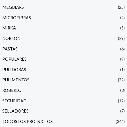
MEGUIARS
(25)
MICROFIBRAS
(2)
MIRKA
(5)
NORTON
(39)
PASTAS
(6)
POPULARES
(9)
PULIDORAS
(1)
PULIMENTOS
(22)
ROBERLO
(3)
SEGURIDAD
(19)
SELLADORES
(7)
TODOS LOS PRODUCTOS
(344)