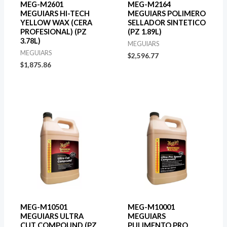
MEG-M2601
MEG-M2164
MEGUIARS HI-TECH
MEGUIARS POLIMERO
YELLOW WAX (CERA
SELLADOR SINTETICO
PROFESIONAL) (PZ
(PZ 1.89L)
3.78L)
MEGUIARS
MEGUIARS
$
2,596.77
$
1,875.86
MEG-M10501
MEG-M10001
MEGUIARS ULTRA
MEGUIARS
CUT COMPOUND (PZ
PULIMENTO PRO