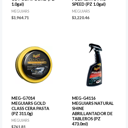
1.0gal)
SPEED (PZ 1.0gal)
MEGUIARS
MEGUIARS
$
3,964.71
$
3,220.46
MEG-G7014
MEG-G4116
MEGUIARS GOLD
MEGUIARS NATURAL
CLASS CERA PASTA
SHINE
(PZ 311.0g)
ABRILLANTADOR DE
TABLEROS (PZ
MEGUIARS
473.0ml)
$
761.81