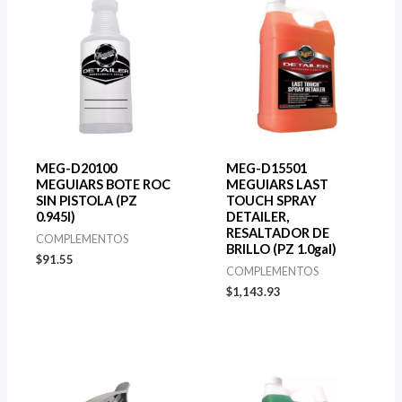
MEG-D20100
MEG-D15501
MEGUIARS BOTE ROC
MEGUIARS LAST
SIN PISTOLA (PZ
TOUCH SPRAY
0.945l)
DETAILER,
RESALTADOR DE
COMPLEMENTOS
BRILLO (PZ 1.0gal)
$
91.55
COMPLEMENTOS
$
1,143.93